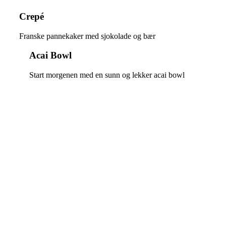
Crepé
Franske pannekaker med sjokolade og bær
Acai Bowl
Start morgenen med en sunn og lekker acai bowl