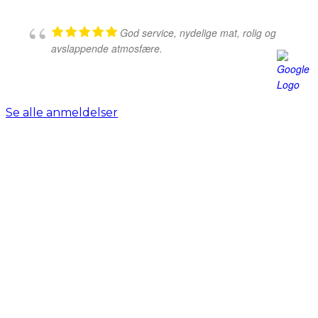
God service, nydelige mat, rolig og
avslappende atmosfære.
Se alle anmeldelser
Kaffelade Stavanger AS