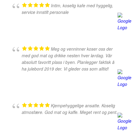
Intim, koselig kafe med hyggelig,
service innstilt personale
Meg og venninner koser oss der
med god mat og drikke nesten hver lørdag. Vår
absolutt favoritt plass i byen. Planlegger faktisk å
ha julebord 2019 der. Vi gleder oss som alltid!
Kjempehyggelige ansatte. Koselig
atmosfære. God mat og kaffe. Meget rent og pent.