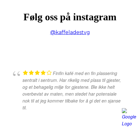
Følg oss på instagram
@kaffeladestvg
Finfin kafé med en fin plassering
sentralt i sentrum. Har rikelig med plass til gjester,
og et behagelig miljø for gjestene. Ble ikke helt
overbevist av maten, men stedet har potensiale
nok til at jeg kommer tilbake for å gi det en sjanse
til.